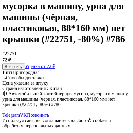
мусорка в машину, урна для
машины (чёрная,
пластиковая, 88*160 мм) нет
крышки (#22751, -80%) #786
#22751
72 ₽
Уценка от 72 ₽
В корзину
1 шт
Пригородная
...
Способы доставки
Цена указана за штуку
Страна изготовления : Китай
🔴 Автомобильный контейнер для мусора, мусорка в машину,
урна для машины (чёрная, пластиковая, 88*160 мм) нет
крышки (#22751, -80%) #786
Telegram
VK
Позвонить
Используя сайт, вы соглашаетесь на сбор 🍪
cookies
и
обработку персональных данных