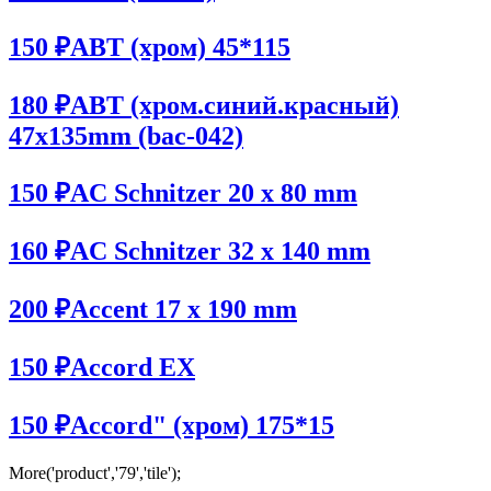
150 ₽
ABT (хром) 45*115
180 ₽
ABT (хром.синий.красный)
47x135mm (bac-042)
150 ₽
AC Schnitzer 20 x 80 mm
160 ₽
AC Schnitzer 32 x 140 mm
200 ₽
Accent 17 x 190 mm
150 ₽
Accord EX
150 ₽
Accord" (хром) 175*15
More('product','79','tile');