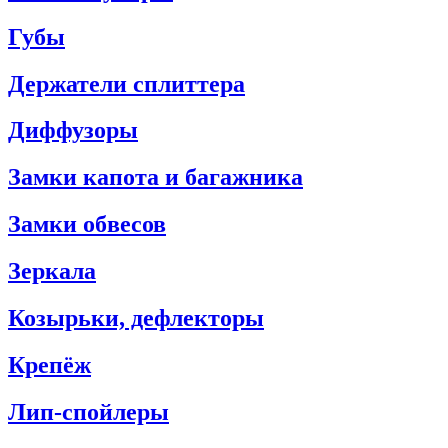
Губы
Держатели сплиттера
Диффузоры
Замки капота и багажника
Замки обвесов
Зеркала
Козырьки, дефлекторы
Крепёж
Лип-спойлеры