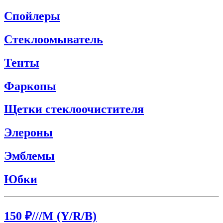
Спойлеры
Стеклоомыватель
Тенты
Фаркопы
Щетки стеклоочистителя
Элероны
Эмблемы
Юбки
150 ₽
///M (Y/R/B)