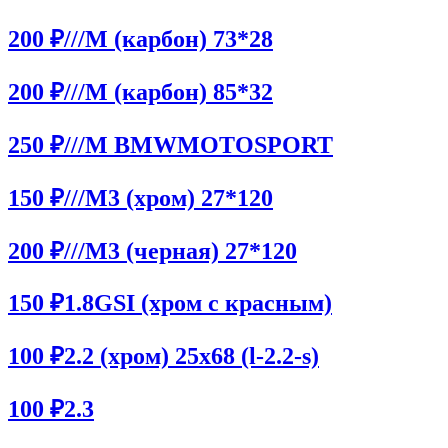
200 ₽
///M (карбон) 73*28
200 ₽
///M (карбон) 85*32
250 ₽
///M BMWMOTOSPORT
150 ₽
///M3 (хром) 27*120
200 ₽
///M3 (черная) 27*120
150 ₽
1.8GSI (хром с красным)
100 ₽
2.2 (хром) 25x68 (l-2.2-s)
100 ₽
2.3