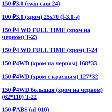
150 ₽
3.0 (twin cam 24)
100 ₽
3.0 (хром) 25x70 (l-3.0-s)
150 ₽
4 WD FULL TIME (хром на
черном) T-23
150 ₽
4 WD FULL TIME (хром) T-24
150 ₽
4WD (хром на черном) 168*33
150 ₽
4WD (хром с красным) 127*32
150 ₽
4WD большая (хром на черном)
(62*110) T-22
150 ₽
ABS (nl-010)