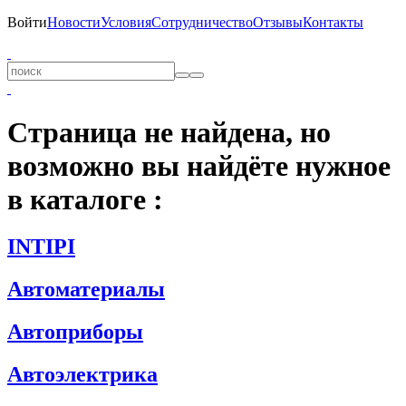
Войти
Новости
Условия
Сотрудничество
Отзывы
Контакты
Страница не найдена, но
возможно вы найдёте нужное
в каталоге :
INTIPI
Автоматериалы
Автоприборы
Автоэлектрика