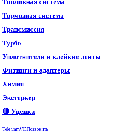
Топливная система
Тормозная система
Трансмиссия
Турбо
Уплотнители и клейкие ленты
Фитинги и адаптеры
Химия
Экстерьер
🔴 Уценка
Telegram
VK
Позвонить