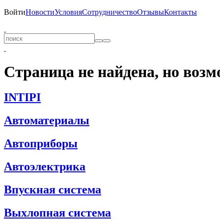
Войти
Новости
Условия
Сотрудничество
Отзывы
Контакты
Страница не найдена, но возм
INTIPI
Автоматериалы
Автоприборы
Автоэлектрика
Впускная система
Выхлопная система