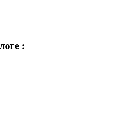
логе :