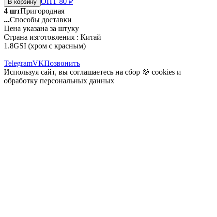
ОПТ 80 ₽
В корзину
4 шт
Пригородная
...
Способы доставки
Цена указана за штуку
Страна изготовления : Китай
1.8GSI (хром с красным)
Telegram
VK
Позвонить
Используя сайт, вы соглашаетесь на сбор 🍪
cookies
и
обработку персональных данных