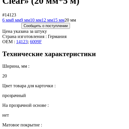
Clear» (20 мм*5 м)
#14123
6 мм
8 мм
9 мм
10 мм
12 мм
15 мм
20 мм
Сообщить о поступлении
Цена указана за штуку
Страна изготовления : Германия
OEM :
14123
;
6009F
Технические характеристики
Ширина, мм :
20
Цвет товара для карточки :
прозрачный
На прозрачной основе :
нет
Матовое покрытие :