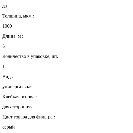
да
Толщина, мкм :
1000
Длина, м :
5
Количество в упаковке, шт. :
1
Вид :
универсальная
Клейкая основа :
двухсторонняя
Цвет товара для фильтра :
серый