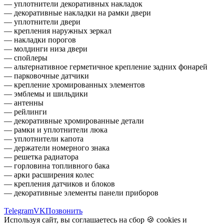
— уплотнители декоративных накладок
— декоративные накладки на рамки двери
— уплотнители двери
— крепления наружных зеркал
— накладки порогов
— молдинги низа двери
— спойлеры
— альтернативное герметичное крепление задних фонарей
— парковочные датчики
— крепление хромированных элементов
— эмблемы и шильдики
— антенны
— рейлинги
— декоративные хромированные детали
— рамки и уплотнители люка
— уплотнители капота
— держатели номерного знака
— решетка радиатора
— горловина топливного бака
— арки расширения колес
— крепления датчиков и блоков
— декоративные элементы панели приборов
Telegram
VK
Позвонить
Используя сайт, вы соглашаетесь на сбор 🍪
cookies
и