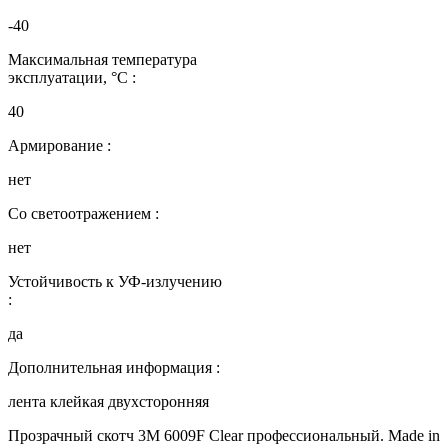
-40
Максимальная температура
эксплуатации, °C :
40
Армирование :
нет
Со светоотражением :
нет
Устойчивость к УФ-излучению
:
да
Дополнительная информация :
лента клейкая двухсторонняя
Прозрачный скотч 3М 6009F Clear профессиональный. Made in