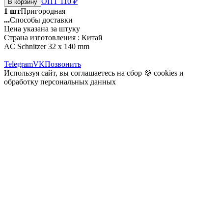
ОПТ 110 ₽
В корзину
1 шт
Пригородная
...
Способы доставки
Цена указана за штуку
Страна изготовления : Китай
AC Schnitzer 32 x 140 mm
Telegram
VK
Позвонить
Используя сайт, вы соглашаетесь на сбор 🍪
cookies
и
обработку персональных данных