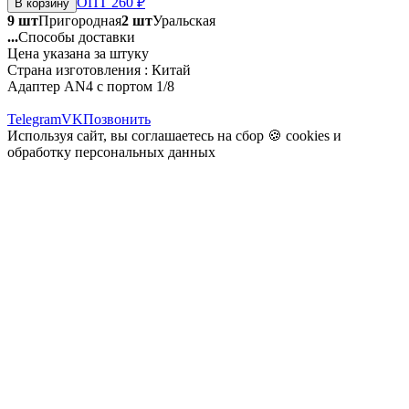
ОПТ 260 ₽
В корзину
9 шт
Пригородная
2 шт
Уральская
...
Способы доставки
Цена указана за штуку
Страна изготовления : Китай
Адаптер AN4 с портом 1/8
Telegram
VK
Позвонить
Используя сайт, вы соглашаетесь на сбор 🍪
cookies
и
обработку персональных данных