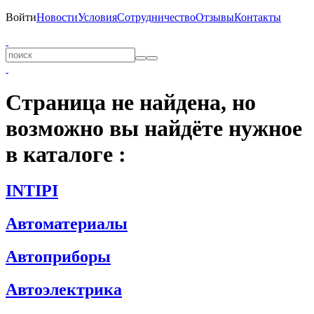
Войти
Новости
Условия
Сотрудничество
Отзывы
Контакты
Страница не найдена, но
возможно вы найдёте нужное
в каталоге :
INTIPI
Автоматериалы
Автоприборы
Автоэлектрика