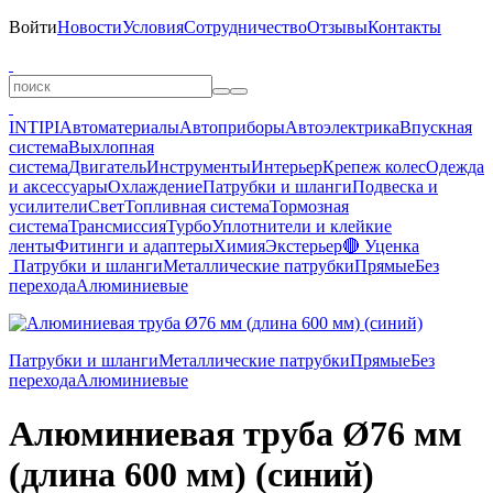
Войти
Новости
Условия
Сотрудничество
Отзывы
Контакты
INTIPI
Автоматериалы
Автоприборы
Автоэлектрика
Впускная
система
Выхлопная
система
Двигатель
Инструменты
Интерьер
Крепеж колес
Одежда
и аксессуары
Охлаждение
Патрубки и шланги
Подвеска и
усилители
Свет
Топливная система
Тормозная
система
Трансмиссия
Турбо
Уплотнители и клейкие
ленты
Фитинги и адаптеры
Химия
Экстерьер
🔴 Уценка
Патрубки и шланги
Металлические патрубки
Прямые
Без
перехода
Алюминиевые
Патрубки и шланги
Металлические патрубки
Прямые
Без
перехода
Алюминиевые
Алюминиевая труба Ø76 мм
(длина 600 мм) (синий)