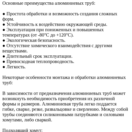
Основные преимущества алюминиевых труб:
● Простота обработки и возможность создания сложных
форм.
● Устойчивость к воздействию окружающей среды.
● Эксплуатация при пониженных и повышенных
температурах (от -80°С до +120°С).
● Экологическая безопасность.
● Отсутствие химического взаимодействия с другими
веществами.
● Длительный срок эксплуатации.
● Превосходная теплопроводность.
● Легкость.
Некоторые особенности монтажа и обработки алюминиевых
труб:
В зависимости от предназначения алюминиевых труб может
возникнуть необходимость приобретения их различной
формы и размеров. Алюминиевая труба легко поддается
гибке, сварке, резке, развальцовке и сверлению. Между собой
трубы соединяются силиконовыми патрубками и силовыми
хомутами, либо сваркой.
Подходящий хомут: