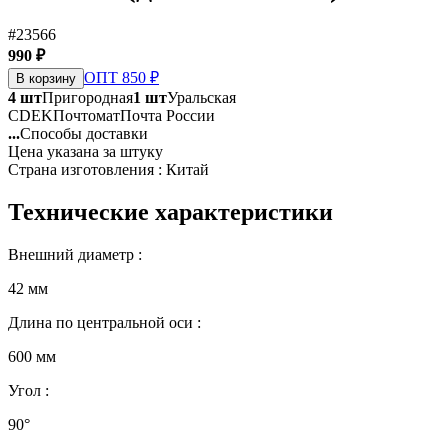
#23566
990 ₽
ОПТ 850 ₽
В корзину
4 шт
Пригородная
1 шт
Уральская
CDEK
Почтомат
Почта России
...
Способы доставки
Цена указана за штуку
Страна изготовления : Китай
Технические характеристики
Внешний диаметр :
42 мм
Длина по центральной оси :
600 мм
Угол :
90°