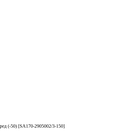
д (-50) [SA170-2905002/3-150]