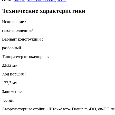
Технические характеристики
Исполнение :
газонаполненный
Вариант конструкции :
разборный
Типоразмер штока/поршня :
22/32 мм
Ход поршня :
122,3 мм
Занижение :
-50 мм
Амортизаторные стойки «Шток-Авто» Datsun mi-DO, on-DO пере