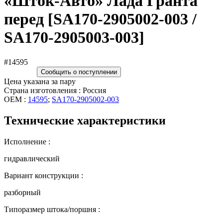
«Шток-Авто» Лада Гранта
перед [SA170-2905002-003 /
SA170-2905003-003]
#14595
Сообщить о поступлении
Цена указана за пару
Страна изготовления : Россия
OEM :
14595
;
SA170-2905002-003
Технические характеристики
Исполнение :
гидравлический
Вариант конструкции :
разборный
Типоразмер штока/поршня :