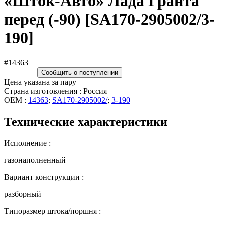
«Шток-Авто» Лада Гранта
перед (-90) [SA170-2905002/3-
190]
#14363
Сообщить о поступлении
Цена указана за пару
Страна изготовления : Россия
OEM :
14363
;
SA170-2905002/
;
3-190
Технические характеристики
Исполнение :
газонаполненный
Вариант конструкции :
разборный
Типоразмер штока/поршня :