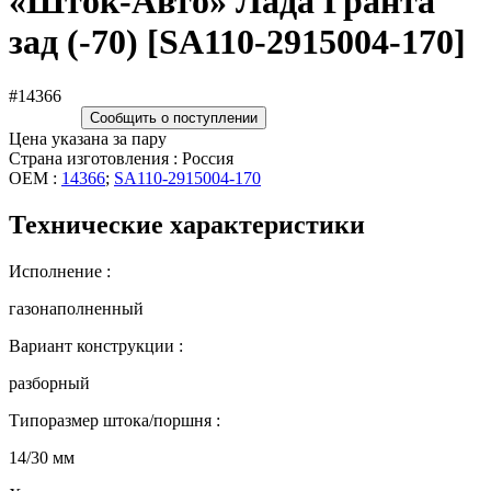
«Шток-Авто» Лада Гранта
зад (-70) [SA110-2915004-170]
#14366
Сообщить о поступлении
Цена указана за пару
Страна изготовления : Россия
OEM :
14366
;
SA110-2915004-170
Технические характеристики
Исполнение :
газонаполненный
Вариант конструкции :
разборный
Типоразмер штока/поршня :
14/30 мм