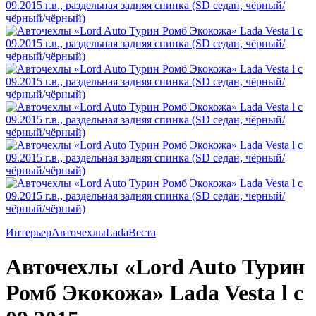
Интерьер
Авточехлы
Lada
Веста
Авточехлы «Lord Auto Турин
Ромб Экокожа» Lada Vesta l с