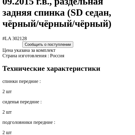
09.2015 г.в., раздельная
задняя спинка (SD седан,
чёрный/чёрный/чёрный)
#LA 302128
Сообщить о поступлении
Цена указана за комплект
Страна изготовления : Россия
Технические характеристики
спинки передние :
2 шт
сиденья передние :
2 шт
подголовники передние :
2 шт