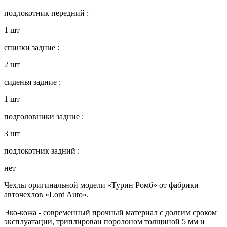
подлокотник передний :
1 шт
спинки задние :
2 шт
сиденья задние :
1 шт
подголовники задние :
3 шт
подлокотник задний :
нет
Чехлы оригинальной модели «Турин Ромб» от фабрики
авточехлов «Lord Auto».
Эко-кожа - современный прочный материал с долгим сроком
эксплуатации, триплирован поролоном толщиной 5 мм и