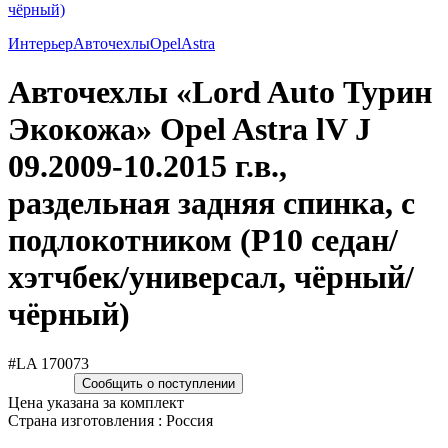
Интерьер
Авточехлы
Opel
Astra
Авточехлы «Lord Auto Турин
Экокожа» Opel Astra lV J
09.2009-10.2015 г.в.,
раздельная задняя спинка, с
подлокотником (P10 седан/
хэтчбек/универсал, чёрный/
чёрный)
#LA 170073
Сообщить о поступлении
Цена указана за комплект
Страна изготовления : Россия