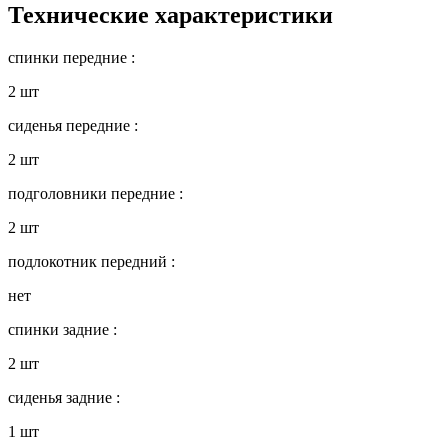
Технические характеристики
спинки передние :
2 шт
сиденья передние :
2 шт
подголовники передние :
2 шт
подлокотник передний :
нет
спинки задние :
2 шт
сиденья задние :
1 шт