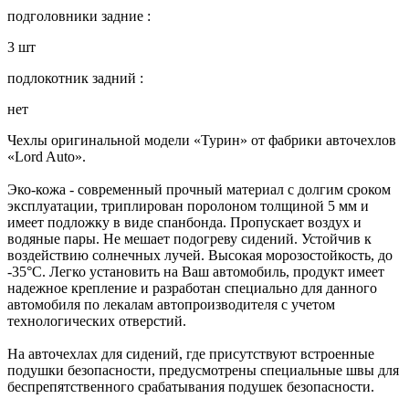
подголовники задние :
3 шт
подлокотник задний :
нет
Чехлы оригинальной модели «Турин» от фабрики авточехлов
«Lord Auto».
Эко-кожа - современный прочный материал с долгим сроком
эксплуатации, триплирован поролоном толщиной 5 мм и
имеет подложку в виде спанбонда. Пропускает воздух и
водяные пары. Не мешает подогреву сидений. Устойчив к
воздействию солнечных лучей. Высокая морозостойкость, до
-35°C. Легко установить на Ваш автомобиль, продукт имеет
надежное крепление и разработан специально для данного
автомобиля по лекалам автопроизводителя с учетом
технологических отверстий.
На авточехлах для сидений, где присутствуют встроенные
подушки безопасности, предусмотрены специальные швы для
беспрепятственного срабатывания подушек безопасности.