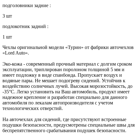
подголовники задние :
3 шт
подлокотник задний :
1 шт
Чехлы оригинальной модели «Турин» от фабрики авточехлов
«Lord Auto».
Эко-кожа - современный прочный материал с долгим сроком
эксплуатации, триплирован поролоном толщиной 5 мм и
имеет подложку в виде спанбонда. Пропускает воздух и
водяные пары. Не мешает подогреву сидений. Устойчив к
воздействию солнечных лучей. Высокая морозостойкость, до
-35°C. Легко установить на Ваш автомобиль, продукт имеет
надежное крепление и разработан специально для данного
автомобиля по лекалам автопроизводителя с учетом
технологических отверстий.
На авточехлах для сидений, где присутствуют встроенные
подушки безопасности, предусмотрены специальные швы для
беспрепятственного срабатывания подушек безопасности.