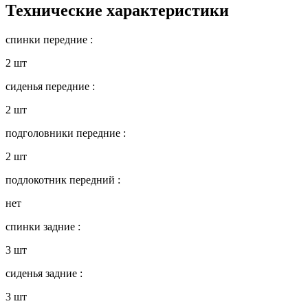
Технические характеристики
спинки передние :
2 шт
сиденья передние :
2 шт
подголовники передние :
2 шт
подлокотник передний :
нет
спинки задние :
3 шт
сиденья задние :
3 шт