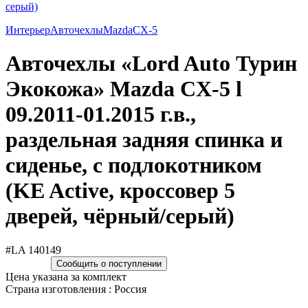
Интерьер
Авточехлы
Mazda
CX-5
Авточехлы «Lord Auto Турин
Экокожа» Mazda CX-5 l
09.2011-01.2015 г.в.,
раздельная задняя спинка и
сиденье, с подлокотником
(KE Active, кроссовер 5
дверей, чёрный/серый)
#LA 140149
Сообщить о поступлении
Цена указана за комплект
Страна изготовления : Россия