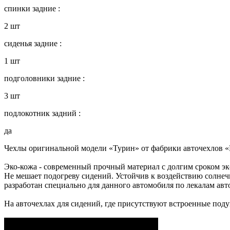
спинки задние :
2 шт
сиденья задние :
1 шт
подголовники задние :
3 шт
подлокотник задний :
да
Чехлы оригинальной модели «Турин» от фабрики авточехлов «
Эко-кожа - современный прочный материал с долгим сроком эк
Не мешает подогреву сидений. Устойчив к воздействию солнечн
разработан специально для данного автомобиля по лекалам авт
На авточехлах для сидений, где присутствуют встроенные под