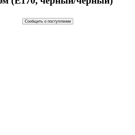
ом (E170, чёрный/чёрный)
Сообщить о поступлении