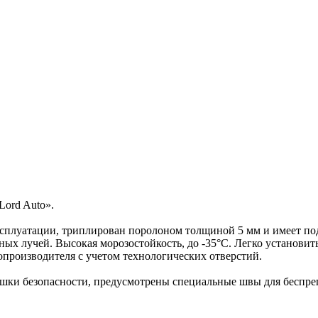
Lord Auto».
сплуатации, триплирован поролоном толщиной 5 мм и имеет под
ых лучей. Высокая морозостойкость, до -35°C. Легко установит
опроизводителя с учетом технологических отверстий.
ушки безопасности, предусмотрены специальные швы для беспре