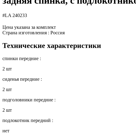
задняя спинка, с подлокотник
#LA 240233
Цена указана за комплект
Страна изготовления : Россия
Технические характеристики
спинки передние :
2 шт
сиденья передние :
2 шт
подголовники передние :
2 шт
подлокотник передний :
нет