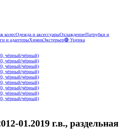
ж колес
Одежда и аксессуары
Охлаждение
Патрубки и
ги и адаптеры
Химия
Экстерьер
🔴 Уценка
12-01.2019 г.в., раздельная