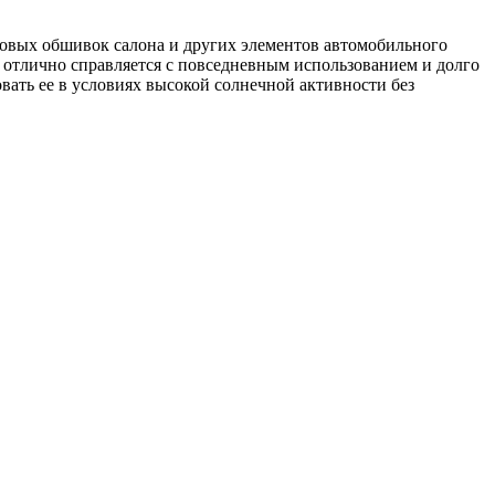
ковых обшивок салона и других элементов автомобильного
ь отлично справляется с повседневным использованием и долго
вать ее в условиях высокой солнечной активности без