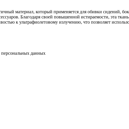
ктичный материал, который применяется для обивки сидений, бо
сессуаров. Благодаря своей повышенной истираемости, эта ткан
востью к ультрафиолетовому излучению, что позволяет использо
у персональных данных