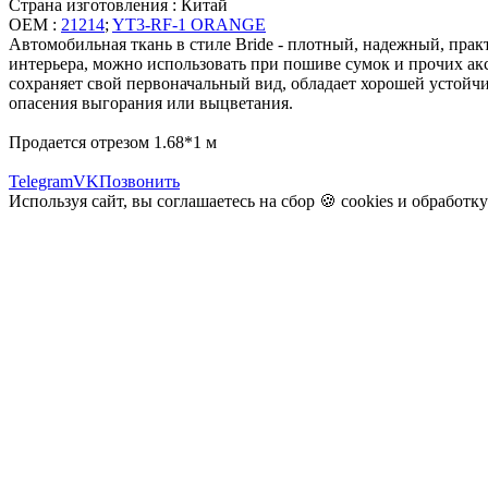
Страна изготовления : Китай
OEM :
21214
;
YT3-RF-1 ORANGE
Автомобильная ткань в стиле Bride - плотный, надежный, пра
интерьера, можно использовать при пошиве сумок и прочих ак
сохраняет свой первоначальный вид, обладает хорошей устойчи
опасения выгорания или выцветания.
Продается отрезом 1.68*1 м
Telegram
VK
Позвонить
Используя сайт, вы соглашаетесь на сбор 🍪
cookies
и
обработк