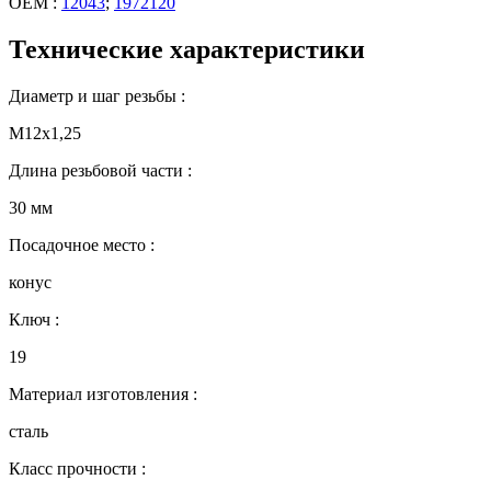
OEM :
12043
;
1972120
Технические характеристики
Диаметр и шаг резьбы :
М12х1,25
Длина резьбовой части :
30 мм
Посадочное место :
конус
Ключ :
19
Материал изготовления :
сталь
Класс прочности :