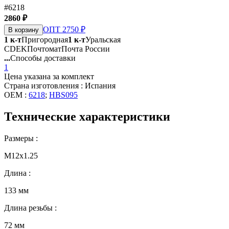
#6218
2860 ₽
ОПТ 2750 ₽
В корзину
1 к-т
Пригородная
1 к-т
Уральская
CDEK
Почтомат
Почта России
...
Способы доставки
1
Цена указана за комплект
Страна изготовления : Испания
OEM :
6218
;
HBS095
Технические характеристики
Размеры :
М12х1.25
Длина :
133 мм
Длина резьбы :
72 мм