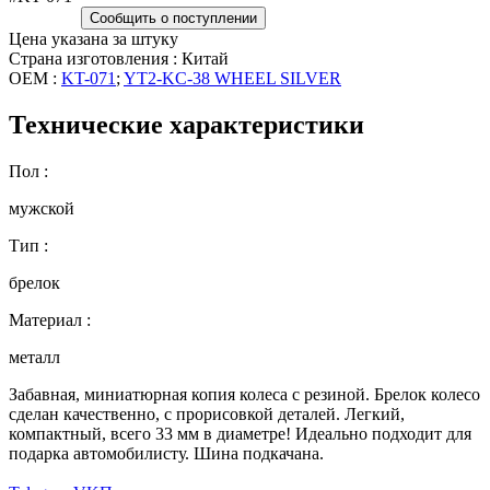
Сообщить о поступлении
Цена указана за штуку
Страна изготовления : Китай
OEM :
KT-071
;
YT2-KC-38 WHEEL SILVER
Технические характеристики
Пол :
мужской
Тип :
брелок
Материал :
металл
Забавная, миниатюрная копия колеса с резиной. Брелок колесо
сделан качественно, с прорисовкой деталей. Легкий,
компактный, всего 33 мм в диаметре! Идеально подходит для
подарка автомобилисту. Шина подкачана.