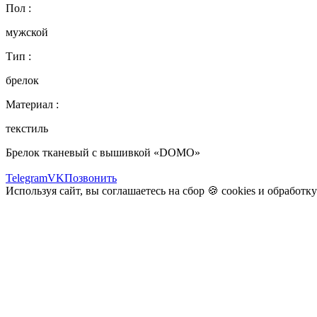
Пол :
мужской
Тип :
брелок
Материал :
текстиль
Брелок тканевый с вышивкой «DOMO»
Telegram
VK
Позвонить
Используя сайт, вы соглашаетесь на сбор 🍪
cookies
и
обработк