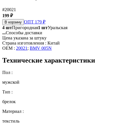
#20021
199 ₽
ОПТ 179 ₽
В корзину
4 шт
Пригородная
1 шт
Уральская
...
Способы доставки
Цена указана за штуку
Страна изготовления : Китай
OEM :
20021
;
BMV 005N
Технические характеристики
Пол :
мужской
Тип :
брелок
Материал :
текстиль