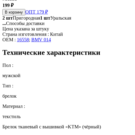
199 ₽
ОПТ 179 ₽
В корзину
2 шт
Пригородная
1 шт
Уральская
...
Способы доставки
Цена указана за штуку
Страна изготовления : Китай
OEM :
16558
;
BMV 014
Технические характеристики
Пол :
мужской
Тип :
брелок
Материал :
текстиль
Брелок тканевый с вышивкой «KTM» (чёрный)