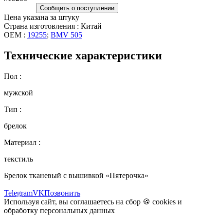
Сообщить о поступлении
Цена указана за штуку
Страна изготовления : Китай
OEM :
19255
;
BMV 505
Технические характеристики
Пол :
мужской
Тип :
брелок
Материал :
текстиль
Брелок тканевый с вышивкой «Пятерочка»
Telegram
VK
Позвонить
Используя сайт, вы соглашаетесь на сбор 🍪
cookies
и
обработку персональных данных