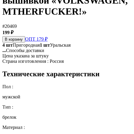
вышивкой «VOLKSWAGEN,
МTHERFUСKER!»
#20469
199 ₽
ОПТ 179 ₽
В корзину
4 шт
Пригородная
1 шт
Уральская
...
Способы доставки
Цена указана за штуку
Страна изготовления : Россия
Технические характеристики
Пол :
мужской
Тип :
брелок
Материал :