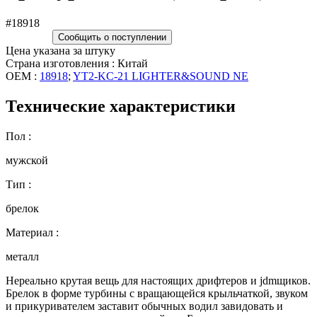
#18918
Сообщить о поступлении
Цена указана за штуку
Страна изготовления : Китай
OEM :
18918
;
YT2-KC-21 LIGHTER&SOUND NE
Технические характеристики
Пол :
мужской
Тип :
брелок
Материал :
металл
Нереально крутая вещь для настоящих дрифтеров и jdmщиков.
Брелок в форме турбины с вращающейся крыльчаткой, звуком
и прикуривателем заставит обычных водил завидовать и