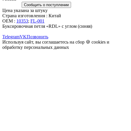
Сообщить о поступлении
Цена указана за штуку
Страна изготовления : Китай
OEM :
10353
;
FL-001
Буксировочная петля «RDL» с углом (синяя)
Telegram
VK
Позвонить
Используя сайт, вы соглашаетесь на сбор 🍪
cookies
и
обработку персональных данных