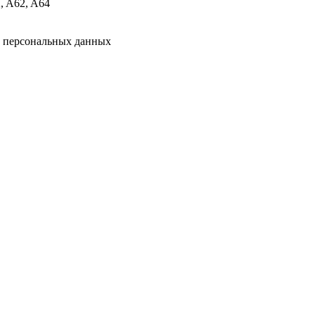
, A62, A64
у персональных данных