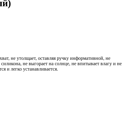
ый)
ват, не утолщает, оставляя ручку информативной, не
силикона, не выгорает на солнце, не впитывает влагу и не
ся и легко устанавливается.