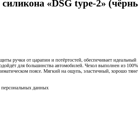
силикона «DSG type-2» (чёрн
иты ручки от царапин и потёртостей, обеспечивает идеальный х
 Подойдёт для большинства автомобилей. Чехол выполнен из 100% 
лиматическом поясе. Мягкий на ощупь, эластичный, хорошо тянет
у персональных данных