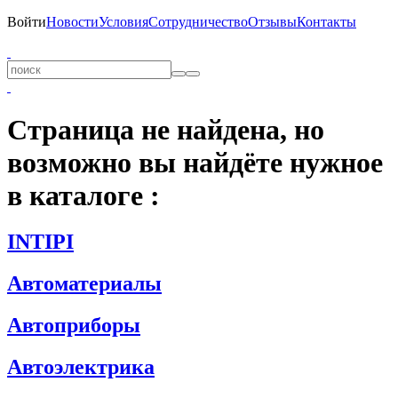
Войти
Новости
Условия
Сотрудничество
Отзывы
Контакты
Страница не найдена, но
возможно вы найдёте нужное
в каталоге :
INTIPI
Автоматериалы
Автоприборы
Автоэлектрика