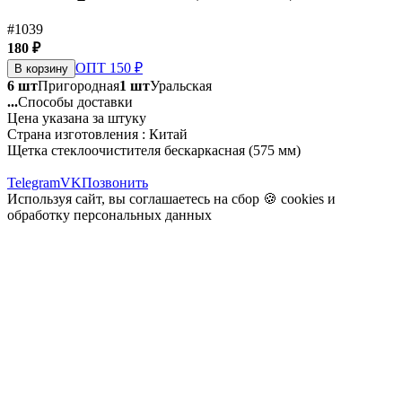
#1039
180 ₽
ОПТ 150 ₽
В корзину
6 шт
Пригородная
1 шт
Уральская
...
Способы доставки
Цена указана за штуку
Страна изготовления : Китай
Щетка стеклоочистителя бескаркасная (575 мм)
Telegram
VK
Позвонить
Используя сайт, вы соглашаетесь на сбор 🍪
cookies
и
обработку персональных данных