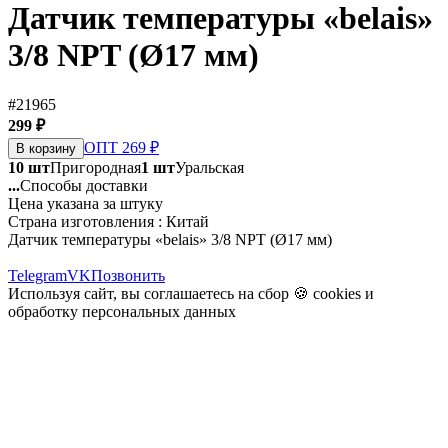
Датчик температуры «belais»
3/8 NPT (Ø17 мм)
#21965
299 ₽
ОПТ 269 ₽
В корзину
10 шт
Пригородная
1 шт
Уральская
...
Способы доставки
Цена указана за штуку
Страна изготовления : Китай
Датчик температуры «belais» 3/8 NPT (Ø17 мм)
Telegram
VK
Позвонить
Используя сайт, вы соглашаетесь на сбор 🍪
cookies
и
обработку персональных данных