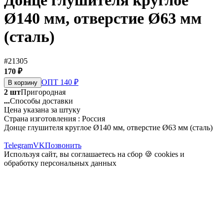
Донце глушителя круглое
Ø140 мм, отверстие Ø63 мм
(сталь)
#21305
170 ₽
ОПТ 140 ₽
В корзину
2 шт
Пригородная
...
Способы доставки
Цена указана за штуку
Страна изготовления : Россия
Донце глушителя круглое Ø140 мм, отверстие Ø63 мм (сталь)
Telegram
VK
Позвонить
Используя сайт, вы соглашаетесь на сбор 🍪
cookies
и
обработку персональных данных