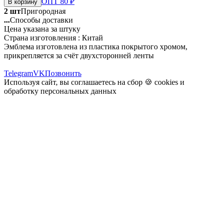
ОПТ 80 ₽
В корзину
2 шт
Пригородная
...
Способы доставки
Цена указана за штуку
Страна изготовления : Китай
Эмблема изготовлена из пластика покрытого хромом,
прикрепляется за счёт двухсторонней ленты
Telegram
VK
Позвонить
Используя сайт, вы соглашаетесь на сбор 🍪
cookies
и
обработку персональных данных