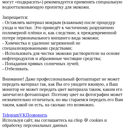
могут «подкрасить») рекомендуется применять специальную
водоотталкивающую пропитку для экокожи.
Запрещается:
- Оставлять материал мокрым (влажным) после процедур
ухода и чистки. Это приведёт к частичному разрушению
полимерной плёнки и, как следствие, к преждевременной
потере первоначального внешнего вида экокожи;
- Химчистка и удаление загрязнений не
специализированными средствами;
- Использовать для чистки экокожи растворители на основе
нефтепродуктов и абразивные чистящие средства;
- Попадания прямых солнечных лучей;
- Отбеливать.
Внимание! Даже профессиональный фотоаппарат не может
передать материал так, как Вы его увидите вживую, а Ваш
монитор не может передать цвет материала таким, каким его
запечатлел фотоаппарат. Поэтому цвет на фотографии может
незначительно отличаться, но мы стараемся передать его Вам
таким, какой он есть, на сколько это возможно.
Telegram
VK
Позвонить
Используя сайт, вы соглашаетесь на сбор 🍪
cookies
и
обработку персональных данных