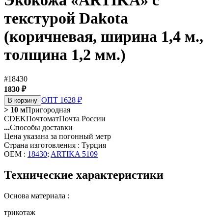
Экокожа «ARTIKA» с
текстурой Dakota
(коричневая, ширина 1,4 м.,
толщина 1,2 мм.)
#18430
1830 ₽
ОПТ 1628 ₽
В корзину
> 10 м
Пригородная
CDEK
Почтомат
Почта России
...
Способы доставки
Цена указана за погонный метр
Страна изготовления : Турция
OEM :
18430
;
ARTIKA 5109
Технические характеристики
Основа материала :
трикотаж