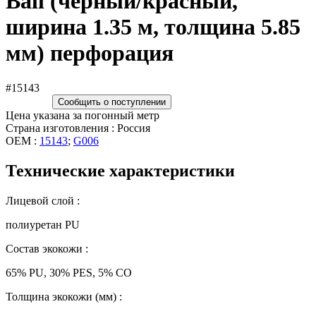
Ball (чёрный/красный,
ширина 1.35 м, толщина 5.85
мм) перфорация
#15143
Сообщить о поступлении
Цена указана за погонный метр
Страна изготовления : Россия
OEM :
15143
;
G006
Технические характеристики
Лицевой слой :
полиуретан PU
Состав экокожи :
65% PU, 30% PES, 5% CO
Толщина экокожи (мм) :