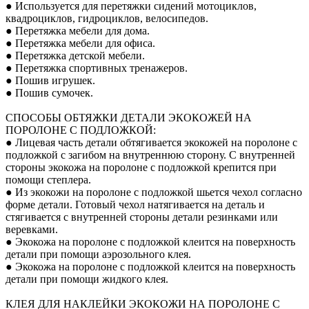
● Используется для перетяжки сидений мотоциклов,
квадроциклов, гидроциклов, велосипедов.
● Перетяжка мебели для дома.
● Перетяжка мебели для офиса.
● Перетяжка детской мебели.
● Перетяжка спортивных тренажеров.
● Пошив игрушек.
● Пошив сумочек.
СПОСОБЫ ОБТЯЖКИ ДЕТАЛИ ЭКОКОЖЕЙ НА
ПОРОЛОНЕ С ПОДЛОЖКОЙ:
● Лицевая часть детали обтягивается экокожей на поролоне с
подложкой с загибом на внутреннюю сторону. С внутренней
стороны экокожа на поролоне с подложкой крепится при
помощи степлера.
● Из экокожи на поролоне с подложкой шьется чехол согласно
форме детали. Готовый чехол натягивается на деталь и
стягивается с внутренней стороны детали резинками или
веревками.
● Экокожа на поролоне с подложкой клеится на поверхность
детали при помощи аэрозольного клея.
● Экокожа на поролоне с подложкой клеится на поверхность
детали при помощи жидкого клея.
КЛЕЯ ДЛЯ НАКЛЕЙКИ ЭКОКОЖИ НА ПОРОЛОНЕ С