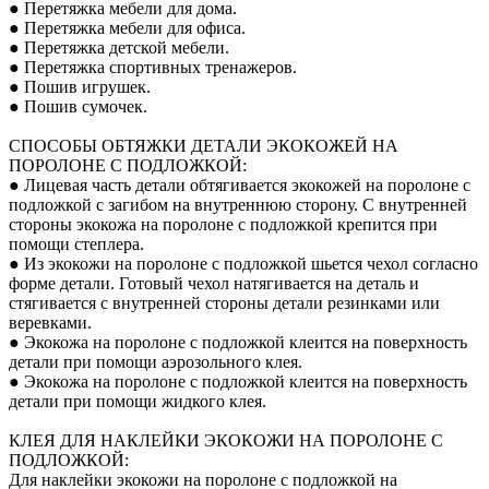
● Перетяжка мебели для дома.
● Перетяжка мебели для офиса.
● Перетяжка детской мебели.
● Перетяжка спортивных тренажеров.
● Пошив игрушек.
● Пошив сумочек.
СПОСОБЫ ОБТЯЖКИ ДЕТАЛИ ЭКОКОЖЕЙ НА
ПОРОЛОНЕ С ПОДЛОЖКОЙ:
● Лицевая часть детали обтягивается экокожей на поролоне с
подложкой с загибом на внутреннюю сторону. С внутренней
стороны экокожа на поролоне с подложкой крепится при
помощи степлера.
● Из экокожи на поролоне с подложкой шьется чехол согласно
форме детали. Готовый чехол натягивается на деталь и
стягивается с внутренней стороны детали резинками или
веревками.
● Экокожа на поролоне с подложкой клеится на поверхность
детали при помощи аэрозольного клея.
● Экокожа на поролоне с подложкой клеится на поверхность
детали при помощи жидкого клея.
КЛЕЯ ДЛЯ НАКЛЕЙКИ ЭКОКОЖИ НА ПОРОЛОНЕ С
ПОДЛОЖКОЙ:
Для наклейки экокожи на поролоне с подложкой на