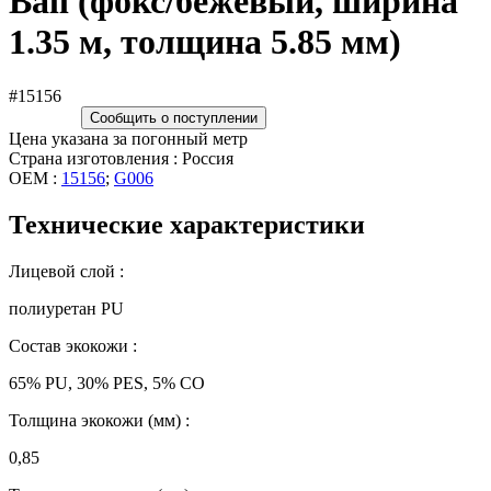
Ball (фокс/бежевый, ширина
1.35 м, толщина 5.85 мм)
#15156
Сообщить о поступлении
Цена указана за погонный метр
Страна изготовления : Россия
OEM :
15156
;
G006
Технические характеристики
Лицевой слой :
полиуретан PU
Состав экокожи :
65% PU, 30% PES, 5% CO
Толщина экокожи (мм) :
0,85