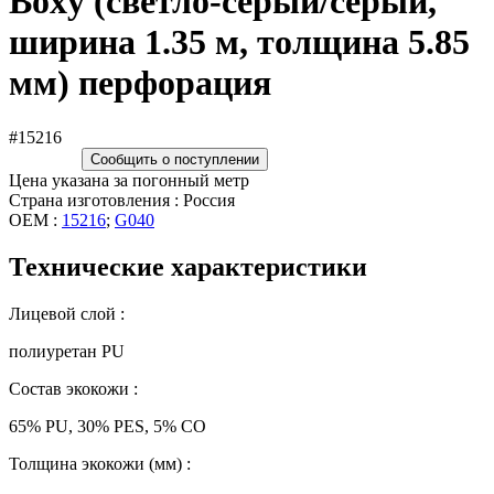
Boxy (светло-серый/серый,
ширина 1.35 м, толщина 5.85
мм) перфорация
#15216
Сообщить о поступлении
Цена указана за погонный метр
Страна изготовления : Россия
OEM :
15216
;
G040
Технические характеристики
Лицевой слой :
полиуретан PU
Состав экокожи :
65% PU, 30% PES, 5% CO
Толщина экокожи (мм) :