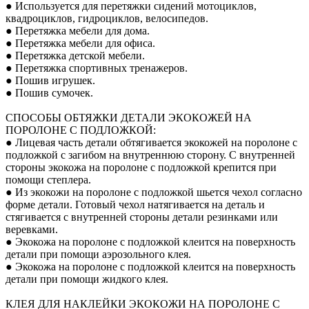
● Используется для перетяжки сидений мотоциклов,
квадроциклов, гидроциклов, велосипедов.
● Перетяжка мебели для дома.
● Перетяжка мебели для офиса.
● Перетяжка детской мебели.
● Перетяжка спортивных тренажеров.
● Пошив игрушек.
● Пошив сумочек.
СПОСОБЫ ОБТЯЖКИ ДЕТАЛИ ЭКОКОЖЕЙ НА
ПОРОЛОНЕ С ПОДЛОЖКОЙ:
● Лицевая часть детали обтягивается экокожей на поролоне с
подложкой с загибом на внутреннюю сторону. С внутренней
стороны экокожа на поролоне с подложкой крепится при
помощи степлера.
● Из экокожи на поролоне с подложкой шьется чехол согласно
форме детали. Готовый чехол натягивается на деталь и
стягивается с внутренней стороны детали резинками или
веревками.
● Экокожа на поролоне с подложкой клеится на поверхность
детали при помощи аэрозольного клея.
● Экокожа на поролоне с подложкой клеится на поверхность
детали при помощи жидкого клея.
КЛЕЯ ДЛЯ НАКЛЕЙКИ ЭКОКОЖИ НА ПОРОЛОНЕ С