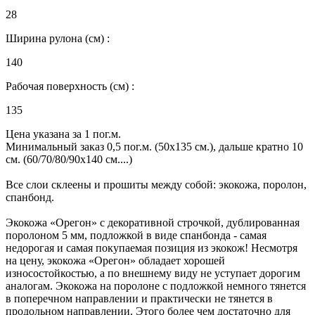
28
Ширина рулона (см) :
140
Рабочая поверхность (см) :
135
Цена указана за 1 пог.м.
Минимальный заказ 0,5 пог.м. (50х135 см.), дальше кратно 10
см. (60/70/80/90х140 см....)
Все слои склеены и прошиты между собой: экокожа, поролон,
спанбонд.
Экокожа «Орегон» с декоративной строчкой, дублированная
поролоном 5 мм, подложкой в виде спанбонда - самая
недорогая и самая покупаемая позиция из экокож! Несмотря
на цену, экокожа «Орегон» обладает хорошей
износостойкостью, а по внешнему виду не уступает дорогим
аналогам. Экокожа на поролоне с подложкой немного тянется
в поперечном направлении и практически не тянется в
продольном направлении. Этого более чем достаточно для