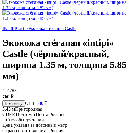
INTIPI
Castle
Экокожа стёганая Castle
Экокожа стёганая «intipi»
Castle (чёрный/красный,
ширина 1.35 м, толщина 5.85
мм)
#14788
760 ₽
ОПТ 580 ₽
В корзину
5.45 м
Пригородная
CDEK
Почтомат
Почта России
...
Способы доставки
Цена указана за погонный метр
Страна изготовления : Россия