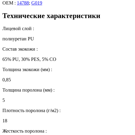
OEM :
14788
;
G019
Технические характеристики
Лицевой слой :
полиуретан PU
Состав экокожи :
65% PU, 30% PES, 5% CO
Толщина экокожи (мм) :
0,85
Толщина поролона (мм) :
5
Плотность поролона (г/м2) :
18
Жесткость поролона :