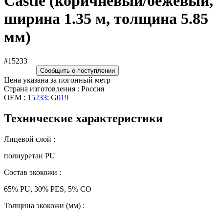
Castle (коричневый/бежевый,
ширина 1.35 м, толщина 5.85
мм)
#15233
Сообщить о поступлении
Цена указана за погонный метр
Страна изготовления : Россия
OEM :
15233
;
G019
Технические характеристики
Лицевой слой :
полиуретан PU
Состав экокожи :
65% PU, 30% PES, 5% CO
Толщина экокожи (мм) :