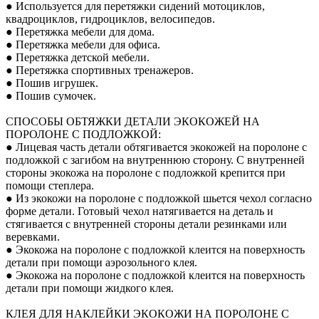
● Используется для перетяжки сидений мотоциклов,
квадроциклов, гидроциклов, велосипедов.
● Перетяжка мебели для дома.
● Перетяжка мебели для офиса.
● Перетяжка детской мебели.
● Перетяжка спортивных тренажеров.
● Пошив игрушек.
● Пошив сумочек.
СПОСОБЫ ОБТЯЖКИ ДЕТАЛИ ЭКОКОЖЕЙ НА
ПОРОЛОНЕ С ПОДЛОЖКОЙ:
● Лицевая часть детали обтягивается экокожей на поролоне с
подложкой с загибом на внутреннюю сторону. С внутренней
стороны экокожа на поролоне с подложкой крепится при
помощи степлера.
● Из экокожи на поролоне с подложкой шьется чехол согласно
форме детали. Готовый чехол натягивается на деталь и
стягивается с внутренней стороны детали резинками или
веревками.
● Экокожа на поролоне с подложкой клеится на поверхность
детали при помощи аэрозольного клея.
● Экокожа на поролоне с подложкой клеится на поверхность
детали при помощи жидкого клея.
КЛЕЯ ДЛЯ НАКЛЕЙКИ ЭКОКОЖИ НА ПОРОЛОНЕ С