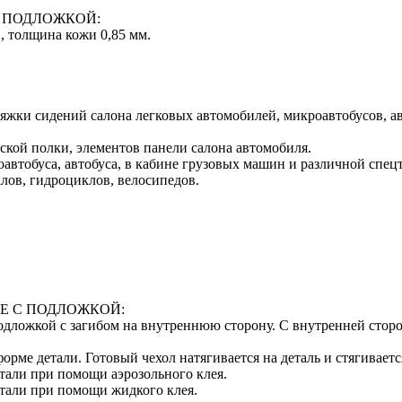
 ПОДЛОЖКОЙ:
, толщина кожи 0,85 мм.
тяжки сидений салона легковых автомобилей, микроавтобусов, а
ской полки, элементов панели салона автомобиля.
автобуса, автобуса, в кабине грузовых машин и различной спец
лов, гидроциклов, велосипедов.
Е С ПОДЛОЖКОЙ:
 подложкой с загибом на внутреннюю сторону. С внутренней сто
орме детали. Готовый чехол натягивается на деталь и стягивает
тали при помощи аэрозольного клея.
етали при помощи жидкого клея.