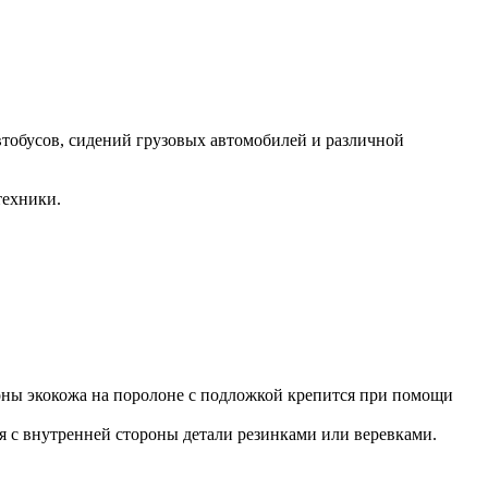
втобусов, сидений грузовых автомобилей и различной
техники.
роны экокожа на поролоне с подложкой крепится при помощи
ся с внутренней стороны детали резинками или веревками.