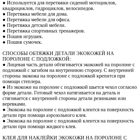
● Используется для перетяжки сидений мотоциклов,
квадроциклов, гидроциклов, велосипедов.
● Перетяжка мебели для дома.
● Перетяжка мебели для офиса.
● Перетяжка детской мебели.
● Перетяжка спортивных тренажеров.
● Пошив игрушек.
● Пошив сумочек.
СПОСОБЫ ОБТЯЖКИ ДЕТАЛИ ЭКОКОЖЕЙ НА
ПОРОЛОНЕ С ПОДЛОЖКОЙ:
● Лицевая часть детали обтягивается экокожей на поролоне с
подложкой с загибом на внутреннюю сторону. С внутренней
стороны экокожа на поролоне с подложкой крепится при
помощи степлера.
● Из экокожи на поролоне с подложкой шьется чехол согласно
форме детали. Готовый чехол натягивается на деталь и
стягивается с внутренней стороны детали резинками или
веревками.
● Экокожа на поролоне с подложкой клеится на поверхность
детали при помощи аэрозольного клея.
● Экокожа на поролоне с подложкой клеится на поверхность
детали при помощи жидкого клея.
КЛЕЯ ДЛЯ НАКЛЕЙКИ ЭКОКОЖИ НА ПОРОЛОНЕ С