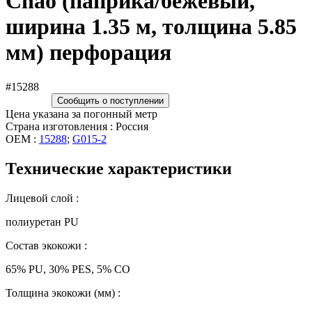
Chao (паприка/бежевый,
ширина 1.35 м, толщина 5.85
мм) перфорация
#15288
Сообщить о поступлении
Цена указана за погонный метр
Страна изготовления : Россия
OEM :
15288
;
G015-2
Технические характеристики
Лицевой слой :
полиуретан PU
Состав экокожи :
65% PU, 30% PES, 5% CO
Толщина экокожи (мм) :