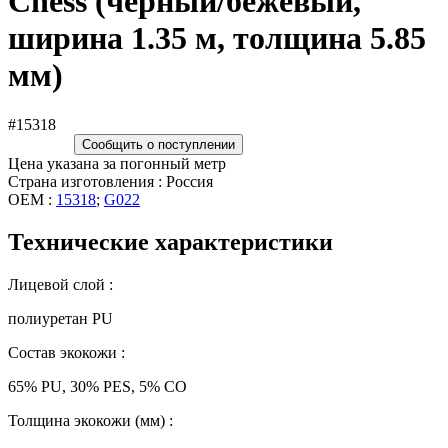
Chess (чёрный/бежевый,
ширина 1.35 м, толщина 5.85
мм)
#15318
Сообщить о поступлении
Цена указана за погонный метр
Страна изготовления : Россия
OEM :
15318
;
G022
Технические характеристики
Лицевой слой :
полиуретан PU
Состав экокожи :
65% PU, 30% PES, 5% CO
Толщина экокожи (мм) :