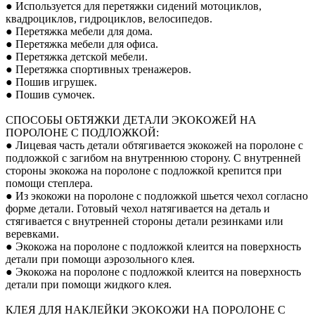
● Используется для перетяжки сидений мотоциклов,
квадроциклов, гидроциклов, велосипедов.
● Перетяжка мебели для дома.
● Перетяжка мебели для офиса.
● Перетяжка детской мебели.
● Перетяжка спортивных тренажеров.
● Пошив игрушек.
● Пошив сумочек.
СПОСОБЫ ОБТЯЖКИ ДЕТАЛИ ЭКОКОЖЕЙ НА
ПОРОЛОНЕ С ПОДЛОЖКОЙ:
● Лицевая часть детали обтягивается экокожей на поролоне с
подложкой с загибом на внутреннюю сторону. С внутренней
стороны экокожа на поролоне с подложкой крепится при
помощи степлера.
● Из экокожи на поролоне с подложкой шьется чехол согласно
форме детали. Готовый чехол натягивается на деталь и
стягивается с внутренней стороны детали резинками или
веревками.
● Экокожа на поролоне с подложкой клеится на поверхность
детали при помощи аэрозольного клея.
● Экокожа на поролоне с подложкой клеится на поверхность
детали при помощи жидкого клея.
КЛЕЯ ДЛЯ НАКЛЕЙКИ ЭКОКОЖИ НА ПОРОЛОНЕ С