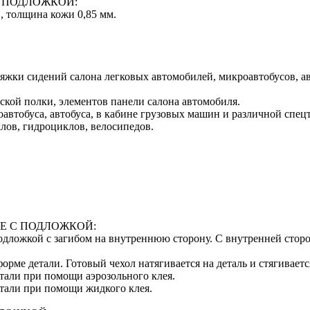
 ПОДЛОЖКОЙ:
, толщина кожи 0,85 мм.
тяжки сидений салона легковых автомобилей, микроавтобусов, а
ской полки, элементов панели салона автомобиля.
автобуса, автобуса, в кабине грузовых машин и различной спец
лов, гидроциклов, велосипедов.
Е С ПОДЛОЖКОЙ:
 подложкой с загибом на внутреннюю сторону. С внутренней сто
орме детали. Готовый чехол натягивается на деталь и стягивает
тали при помощи аэрозольного клея.
етали при помощи жидкого клея.