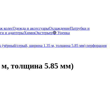
ж колес
Одежда и аксессуары
Охлаждение
Патрубки и
ги и адаптеры
Химия
Экстерьер
🔴 Уценка
 м, толщина 5.85 мм)