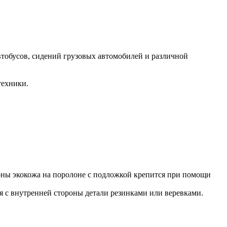
втобусов, сидений грузовых автомобилей и различной
техники.
роны экокожа на поролоне с подложкой крепится при помощи
ся с внутренней стороны детали резинками или веревками.