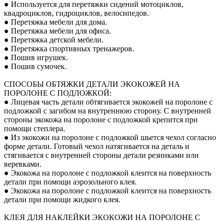
● Используется для перетяжки сидений мотоциклов,
квадроциклов, гидроциклов, велосипедов.
● Перетяжка мебели для дома.
● Перетяжка мебели для офиса.
● Перетяжка детской мебели.
● Перетяжка спортивных тренажеров.
● Пошив игрушек.
● Пошив сумочек.
СПОСОБЫ ОБТЯЖКИ ДЕТАЛИ ЭКОКОЖЕЙ НА
ПОРОЛОНЕ С ПОДЛОЖКОЙ:
● Лицевая часть детали обтягивается экокожей на поролоне с
подложкой с загибом на внутреннюю сторону. С внутренней
стороны экокожа на поролоне с подложкой крепится при
помощи степлера.
● Из экокожи на поролоне с подложкой шьется чехол согласно
форме детали. Готовый чехол натягивается на деталь и
стягивается с внутренней стороны детали резинками или
веревками.
● Экокожа на поролоне с подложкой клеится на поверхность
детали при помощи аэрозольного клея.
● Экокожа на поролоне с подложкой клеится на поверхность
детали при помощи жидкого клея.
КЛЕЯ ДЛЯ НАКЛЕЙКИ ЭКОКОЖИ НА ПОРОЛОНЕ С