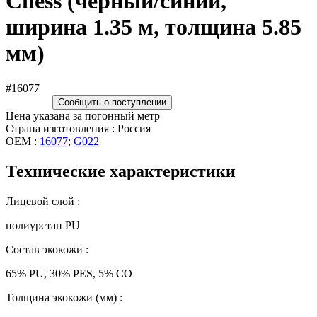
Chess (чёрный/синий,
ширина 1.35 м, толщина 5.85
мм)
#16077
Сообщить о поступлении
Цена указана за погонный метр
Страна изготовления : Россия
OEM :
16077
;
G022
Технические характеристики
Лицевой слой :
полиуретан PU
Состав экокожи :
65% PU, 30% PES, 5% CO
Толщина экокожи (мм) :