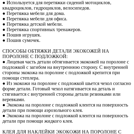
● Используется для перетяжки сидений мотоциклов,
квадроциклов, гидроциклов, велосипедов.
● Перетяжка мебели для дома.
● Перетяжка мебели для офиса.
● Перетяжка детской мебели.
● Перетяжка спортивных тренажеров.
● Пошив игрушек.
● Пошив сумочек.
СПОСОБЫ ОБТЯЖКИ ДЕТАЛИ ЭКОКОЖЕЙ НА
ПОРОЛОНЕ С ПОДЛОЖКОЙ:
● Лицевая часть детали обтягивается экокожей на поролоне с
подложкой с загибом на внутреннюю сторону. С внутренней
стороны экокожа на поролоне с подложкой крепится при
помощи степлера.
● Из экокожи на поролоне с подложкой шьется чехол согласно
форме детали. Готовый чехол натягивается на деталь и
стягивается с внутренней стороны детали резинками или
веревками.
● Экокожа на поролоне с подложкой клеится на поверхность
детали при помощи аэрозольного клея.
● Экокожа на поролоне с подложкой клеится на поверхность
детали при помощи жидкого клея.
КЛЕЯ ДЛЯ НАКЛЕЙКИ ЭКОКОЖИ НА ПОРОЛОНЕ С