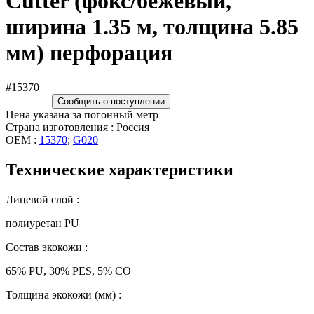
Cutter (фокс/бежевый,
ширина 1.35 м, толщина 5.85
мм) перфорация
#15370
Сообщить о поступлении
Цена указана за погонный метр
Страна изготовления : Россия
OEM :
15370
;
G020
Технические характеристики
Лицевой слой :
полиуретан PU
Состав экокожи :
65% PU, 30% PES, 5% CO
Толщина экокожи (мм) :