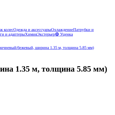
ж колес
Одежда и аксессуары
Охлаждение
Патрубки и
ги и адаптеры
Химия
Экстерьер
🔴 Уценка
ина 1.35 м, толщина 5.85 мм)