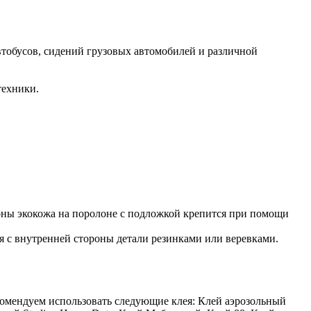
втобусов, сидений грузовых автомобилей и различной
техники.
роны экокожа на поролоне с подложкой крепится при помощи
ся с внутренней стороны детали резинками или веревками.
комендуем использовать следующие клея: Клей аэрозольный