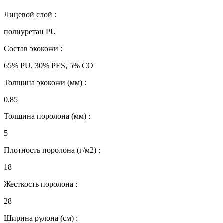
Лицевой слой :
полиуретан PU
Состав экокожи :
65% PU, 30% PES, 5% CO
Толщина экокожи (мм) :
0,85
Толщина поролона (мм) :
5
Плотность поролона (г/м2) :
18
Жесткость поролона :
28
Ширина рулона (см) :